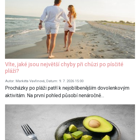
Víte, jaké jsou největší chyby při chůzi po písčité
pláži?
Autor: Markéta Vavřinová, Datum: 9. 7. 2026 15:00
Procházky po pláži patří k nejoblíbenějším dovolenkovým
aktivitám. Na první pohled působí nenáročně…