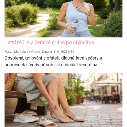
Letní režim a ženské srdce po čtyřicítce
Autor: Markéta Vavřinová, Datum: 3. 8. 2026 8:30
Dovolená, grilování s přáteli, dlouhé letní večery a
odpočinek u vody působí jako ideální recept na…