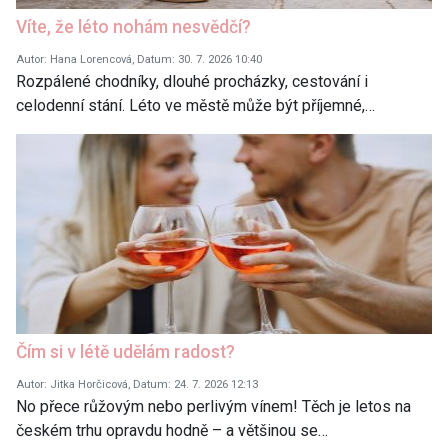
Víte, že léto nohám nesvědčí?
Autor: Hana Lorencová, Datum: 30. 7. 2026 10:40
Rozpálené chodníky, dlouhé procházky, cestování i
celodenní stání. Léto ve městě může být příjemné,…
Čím si v létě udělám radost?
Autor: Jitka Horčicová, Datum: 24. 7. 2026 12:13
No přece růžovým nebo perlivým vínem! Těch je letos na
českém trhu opravdu hodně – a většinou se…