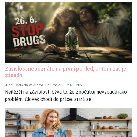
Závislost nepoznáte na první pohled, přitom čas je
zásadní
Autor: Markéta Vavřinová, Datum: 26. 6. 2026 0:05
Nejtěžší na závislosti bývá to, že zpočátku nevypadá jako
problém. Člověk chodí do práce, stará se…