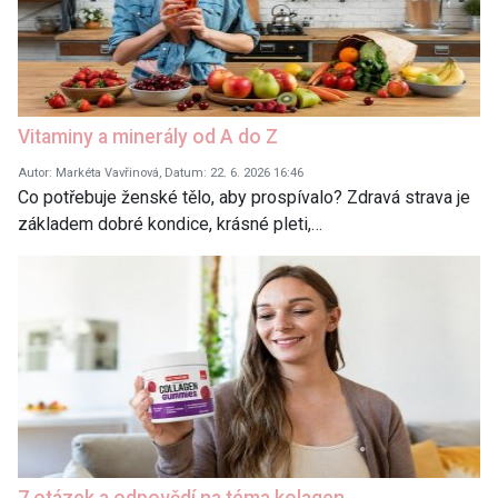
Vitaminy a minerály od A do Z
Autor: Markéta Vavřinová, Datum: 22. 6. 2026 16:46
Co potřebuje ženské tělo, aby prospívalo? Zdravá strava je
základem dobré kondice, krásné pleti,…
7 otázek a odpovědí na téma kolagen