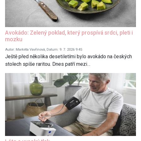
Avokádo: Zelený poklad, který prospívá srdci, pleti i
mozku
Autor: Markéta Vavřinová, Datum: 9. 7. 2026 9:45
Ještě před několika desetiletími bylo avokádo na českých
stolech spíše raritou. Dnes patří mezi…