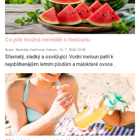
Co jste možná nevěděli o melounu
Autor: Markéta Vavřinová, Datum: 15. 7. 2026 10:00
Šťavnatý, sladký a osvěžující. Vodní meloun patří k
nejoblíbenějším letním plodům a málokteré ovoce…