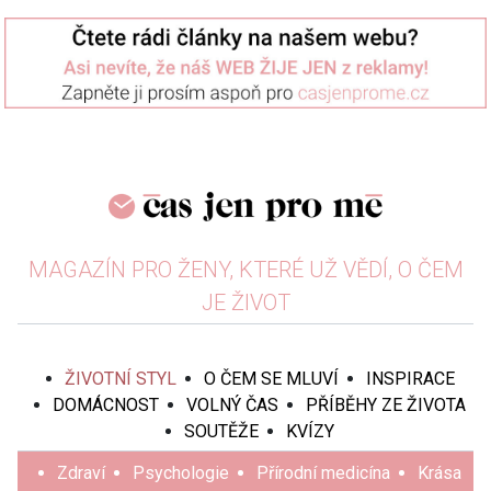
MAGAZÍN PRO ŽENY, KTERÉ UŽ VĚDÍ, O ČEM
JE ŽIVOT
ŽIVOTNÍ STYL
O ČEM SE MLUVÍ
INSPIRACE
DOMÁCNOST
VOLNÝ ČAS
PŘÍBĚHY ZE ŽIVOTA
SOUTĚŽE
KVÍZY
Zdraví
Psychologie
Přírodní medicína
Krása