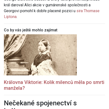
král daroval Alici akcie v gumárenské společnosti a
Georgovi pomohl k dobře placené pozici u
sira Thomase
Liptona
.
Co by vás ještě mohlo zajímat
Královna Viktorie: Kolik milenců měla po smrti
manžela?
Nečekané spojenectví s